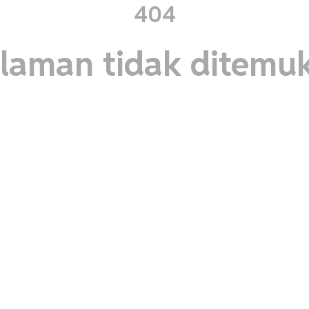
404
laman tidak ditemu