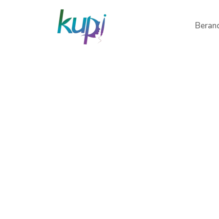
Beran