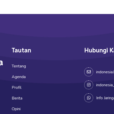
Tautan
Hubungi K
a
Tentang
indonesia
Agenda
indonesia
Profil
Info Jarin
Berita
Opini